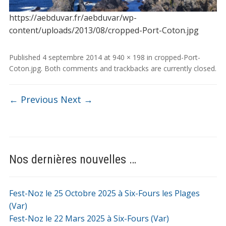
https://aebduvar.fr/aebduvar/wp-
content/uploads/2013/08/cropped-Port-Coton.jpg
Published
4 septembre 2014
at
940 × 198
in
cropped-Port-
Coton.jpg
. Both comments and trackbacks are currently closed.
← Previous
Next →
Nos dernières nouvelles …
Fest-Noz le 25 Octobre 2025 à Six-Fours les Plages
(Var)
Fest-Noz le 22 Mars 2025 à Six-Fours (Var)