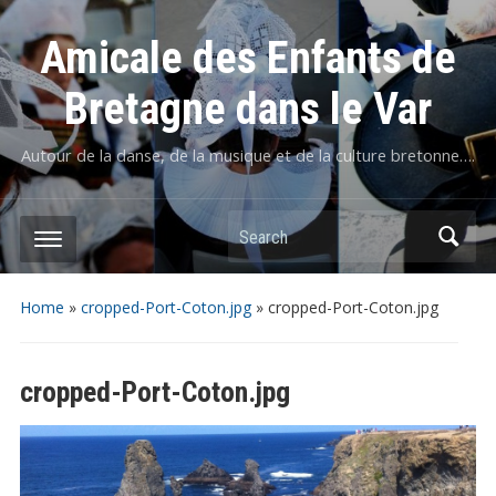
Amicale des Enfants de
Bretagne dans le Var
Autour de la danse, de la musique et de la culture bretonne….
Home
»
cropped-Port-Coton.jpg
»
cropped-Port-Coton.jpg
cropped-Port-Coton.jpg