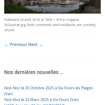
Published
24 août 2018
at
1600 × 474
in
cropped-
StGoustan.jpg
. Both comments and trackbacks are currently
closed.
← Previous
Next →
Nos dernières nouvelles …
Fest-Noz le 25 Octobre 2025 à Six-Fours les Plages
(Var)
Fest-Noz le 22 Mars 2025 à Six-Fours (Var)