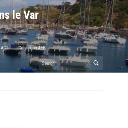
ns le Var
TACT
Connexion AEB