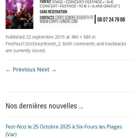
Published
22 septembre 2019
at
480 × 680
in
FestNoz12OctAzurBreizh_2
. Both comments and trackbacks
are currently closed.
← Previous
Next →
Nos dernières nouvelles …
Fest-Noz le 25 Octobre 2025 à Six-Fours les Plages
(Var)