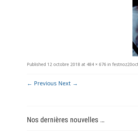
Published
12 octobre 2018
at
484 × 676
in
festnoz20oct
← Previous
Next →
Nos dernières nouvelles …