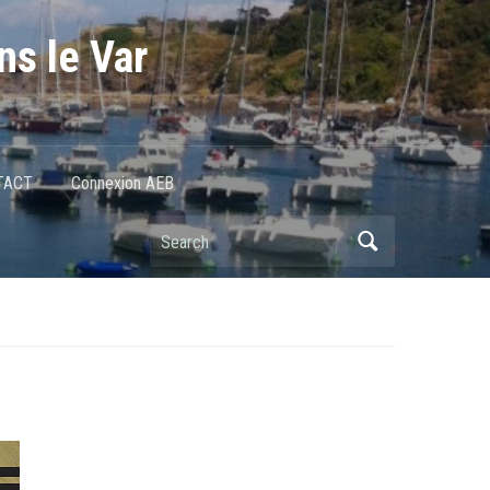
ns le Var
TACT
Connexion AEB