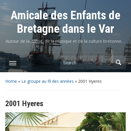
Amicale des Enfants de
Bretagne dans le Var
Autour de la danse, de la musique et de la culture bretonne….
Home
»
Le groupe au fil des années
»
2001 Hyeres
2001 Hyeres