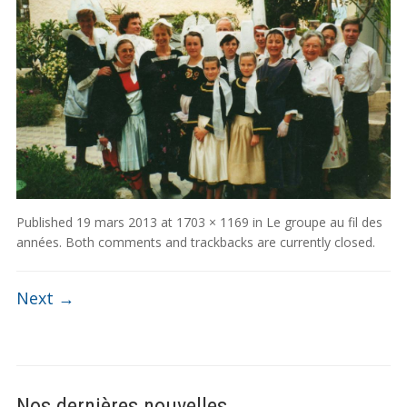
Published
19 mars 2013
at
1703 × 1169
in
Le groupe au fil des
années
. Both comments and trackbacks are currently closed.
Next →
Nos dernières nouvelles …