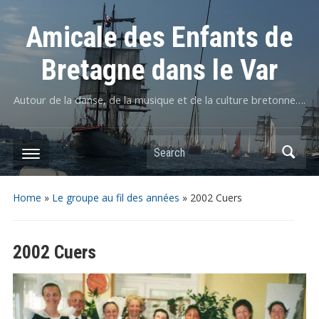
Amicale des Enfants de
Bretagne dans le Var
Autour de la danse, de la musique et de la culture bretonne….
Home
»
Le groupe au fil des années
»
2002 Cuers
2002 Cuers