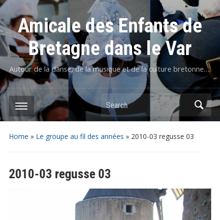
Amicale des Enfants de
Bretagne dans le Var
Autour de la danse, de la musique et de la culture bretonne….
Home
»
Le groupe au fil des années
»
2010-03 regusse 03
2010-03 regusse 03