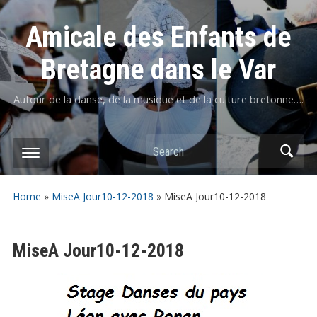
Amicale des Enfants de
Bretagne dans le Var
Autour de la danse, de la musique et de la culture bretonne….
Home
»
MiseA Jour10-12-2018
»
MiseA Jour10-12-2018
MiseA Jour10-12-2018