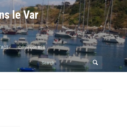
ns le Var
TACT
Connexion AEB