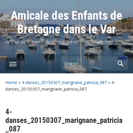
Amicale des Enfants de
Bretagne dans le Var
Autour de la danse, de la musique et de la culture bretonne….
Home
»
4-danses_20150307_marignane_patricia_087
»
4-
danses_20150307_marignane_patricia_087
4-
danses_20150307_marignane_patricia
_087