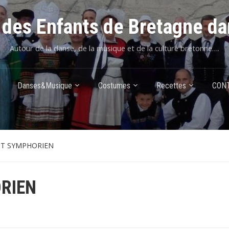
des Enfants de Bretagne da
Autour de la danse, de la musique et de la culture bretonne….
Danses&Musique
Costumes
Recettes
CON
NT SYMPHORIEN
RIEN