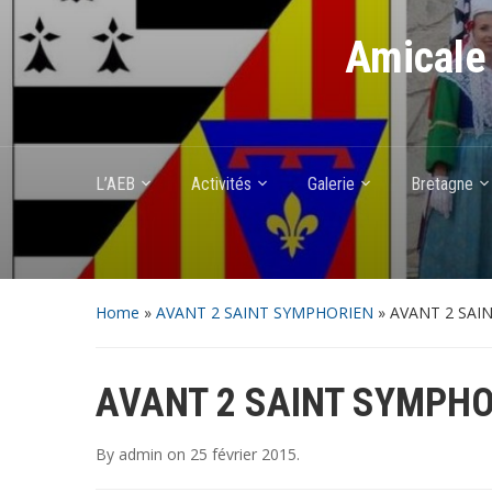
Amicale 
L’AEB
Activités
Galerie
Bretagne
Home
»
AVANT 2 SAINT SYMPHORIEN
»
AVANT 2 SAI
AVANT 2 SAINT SYMPHO
By
admin
on
25 février 2015
.